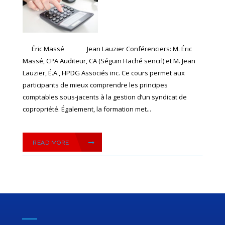
Éric Massé Jean Lauzier Conférenciers: M. Éric
Massé, CPA Auditeur, CA (Séguin Haché sencrl) et M. Jean
Lauzier, É.A., HPDG Associés inc. Ce cours permet aux
participants de mieux comprendre les principes
comptables sous-jacents à la gestion d’un syndicat de
copropriété. Également, la formation met...
READ MORE