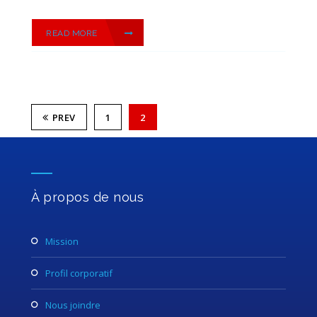
READ MORE
PREV
1
2
À propos de nous
mission
profil corporatif
nous joindre