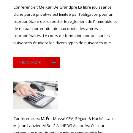
Conférencier: Me Karl De Grandpré La libre jouissance
d’une partie privative est limitée par l’obligation pour un
copropriétaire de respecter le règlement de l’immeuble et
de ne pas porter atteinte aux droits des autres
copropriétaires. Le cours de formation portant sur les
nuisances étudiera les divers types de nuisances que...
READ MORE
Conférenciers: M. Éric Massé CPA, Séguin & Haché, c.a. et
M. Jean Lauzier, M.Sc., É.A., HPDG Associés. Ce cours
permet aux participants de mieux comprendre les