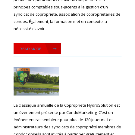
principes comptables sous-jacents à la gestion d’un
syndicat de copropriété, association de copropriétaires de
condos. Également, la formation met en contexte la
nécessité d’avoir...
READ MORE
La classique annuelle de la Copropriété HydroSolution est
un événement présenté par CondoMarketing. C’est un
événement rassembleur pour plus de 120 joueurs. Les
administrateurs des syndicats de copropriété membres de
CondoConseils sont invités à participer gratuitement et