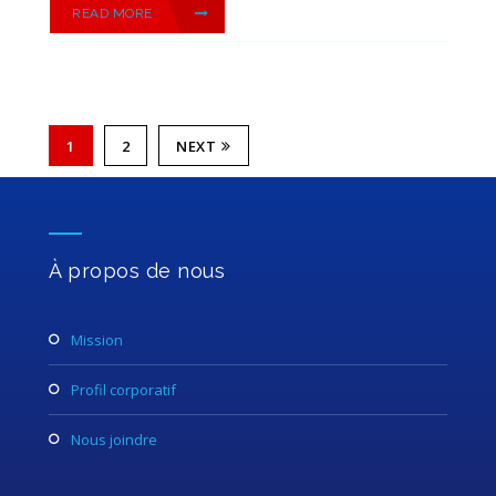
READ MORE
1
2
NEXT
À propos de nous
mission
profil corporatif
nous joindre