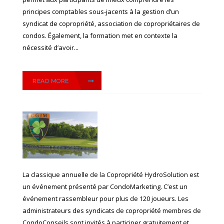
principes comptables sous-jacents à la gestion d’un
syndicat de copropriété, association de copropriétaires de
condos. Également, la formation met en contexte la
nécessité d’avoir...
READ MORE
La classique annuelle de la Copropriété HydroSolution est
un événement présenté par CondoMarketing. C’est un
événement rassembleur pour plus de 120 joueurs. Les
administrateurs des syndicats de copropriété membres de
CondoConseils sont invités à participer gratuitement et