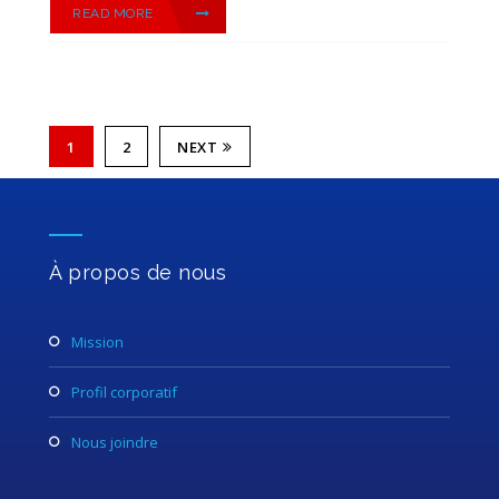
READ MORE
1
2
NEXT
À propos de nous
mission
profil corporatif
nous joindre