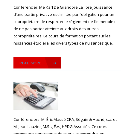
Conférencier: Me Karl De Grandpré La libre jouissance
d’une partie privative est limitée par l’obligation pour un
copropriétaire de respecter le règlement de l’immeuble et
de ne pas porter atteinte aux droits des autres
copropriétaires. Le cours de formation portant sur les
nuisances étudiera les divers types de nuisances que...
READ MORE
Conférenciers: M. Éric Massé CPA, Séguin & Haché, c.a. et
M. Jean Lauzier, M.Sc., É.A., HPDG Associés. Ce cours
permet aux participants de mieux comprendre les