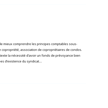
de mieux comprendre les principes comptables sous-
de copropriété, association de copropriétaires de condos.
texte la nécessité d’avoir un fonds de prévoyance bien
es d’existence du syndicat....