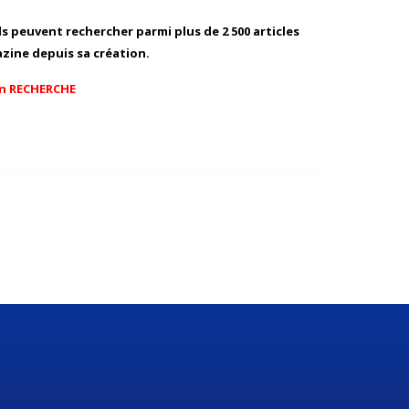
 peuvent rechercher parmi plus de 2 500 articles
zine depuis sa création.
on RECHERCHE