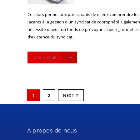
Ce cours permet aux participants de mieux comprendre les
jacents à la gestion d'un syndicat de copropriété. Égalemen
nécessité d'avoir un fonds de prévoyance bien garni, et c
d'existence du syndicat.
READ MORE
1
2
NEXT
À propos de nous