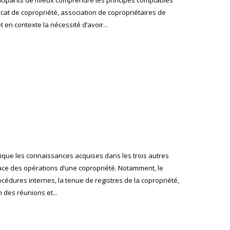
icat de copropriété, association de copropriétaires de
 en contexte la nécessité d’avoir...
ique les connaissances acquises dans les trois autres
ficace des opérations d’une copropriété. Notamment, le
édures internes, la tenue de registres de la copropriété,
n des réunions et...