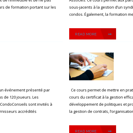
urs de formation portant sur les
sous-jacents à la gestion d’un synd
condos. Également, la formation met
READ MORE
t un événement présenté par
Ce cours permet de mettre en prat
s de 120 joueurs. Les
cours du certificat à la gestion ef
CondoConseils sont invités à
développement de politiques et proc
rnisseurs accrédités
la gestion de contrats, l’organisatio
READ MORE