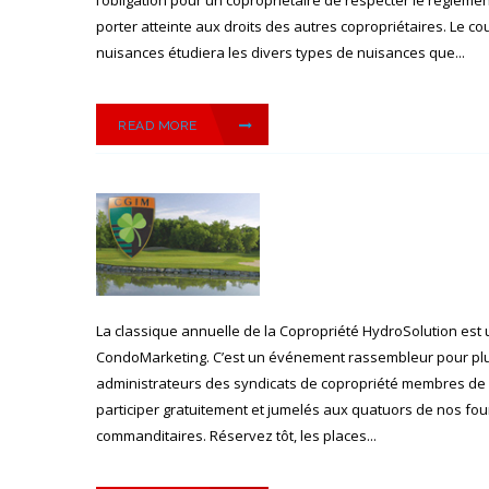
porter atteinte aux droits des autres copropriétaires. Le co
nuisances étudiera les divers types de nuisances que...
READ MORE
La classique annuelle de la Copropriété HydroSolution es
CondoMarketing. C’est un événement rassembleur pour plu
administrateurs des syndicats de copropriété membres de 
participer gratuitement et jumelés aux quatuors de nos fou
commanditaires. Réservez tôt, les places...