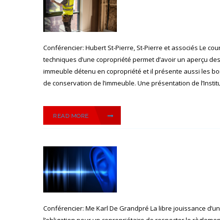
Conférencier: Hubert St-Pierre, St-Pierre et associés Le cou
techniques d’une copropriété permet d’avoir un aperçu des
immeuble détenu en copropriété et il présente aussi les 
de conservation de l’immeuble. Une présentation de l’Instit
READ MORE
Conférencier: Me Karl De Grandpré La libre jouissance d’une 
l’obligation pour un copropriétaire de respecter le règleme