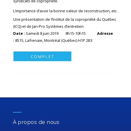
syndicats de copropriété.
L’importance d’avoir la bonne valeur de reconstruction, etc.
Une présentation de l’Institut de la copropriété du Québec
(ICQ) et de Jan-Pro Systèmes d’entretien
Date :
Samedi 8 juin 2019 8h15-10h15
Adresse
:
8515, Lafrenaie, Montréal (Québec) H1P 2B3
COMPLET
À propos de nous