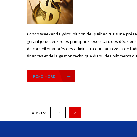
Condo Weekend HydroSolution de Québec 2018 Une présen
gérant joue deux rôles principaux: exécutant des décisions 
de conseiller auprès des administrateurs au niveau de l’ad
finances et de la gestion technique du ou des bâtiments du sy
READ MORE
PREV
1
2