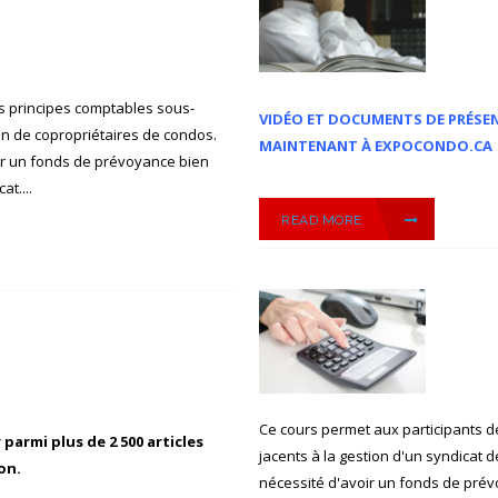
s principes comptables sous-
VIDÉO ET DOCUMENTS DE PRÉSE
ion de copropriétaires de condos.
MAINTENANT À EXPOCONDO.CA
oir un fonds de prévoyance bien
t....
READ MORE
Ce cours permet aux participants 
armi plus de 2 500 articles
jacents à la gestion d'un syndicat 
on.
nécessité d'avoir un fonds de prév