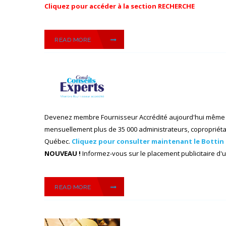
Cliquez pour accéder à la section RECHERCHE
READ MORE
Devenez membre Fournisseur Accrédité aujourd'hui même
mensuellement plus de 35 000 administrateurs, copropriétai
Québec.
Cliquez pour consulter maintenant le Bottin 
NOUVEAU !
Informez-vous sur le placement publicitaire d'un
READ MORE