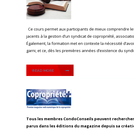
Ce cours permet aux participants de mieux comprendre le
jacents à la gestion d’un syndicat de copropriété, associat
Également, la formation met en contexte la nécessité d’av
garni, et ce, dès les premières années d’existence du syndica
READ MORE
Tous les membres CondoConseils peuvent rechercher p
parus dans les éditions du magazine depuis sa créati