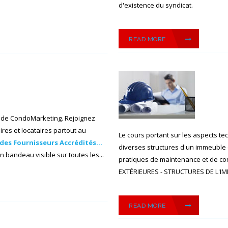
d'existence du syndicat.
READ MORE
 de CondoMarketing. Rejoignez
res et locataires partout au
Le cours portant sur les aspects t
des Fournisseurs Accrédités...
diverses structures d'un immeuble 
 bandeau visible sur toutes les...
pratiques de maintenance et de c
EXTÉRIEURES - STRUCTURES DE L'IM
READ MORE