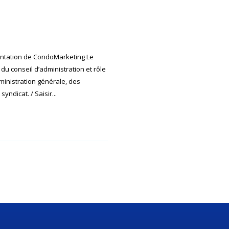
tation de CondoMarketing Le
du conseil d’administration et rôle
ministration générale, des
ndicat. / Saisir...