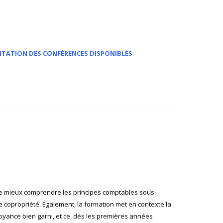
NTATION DES CONFÉRENCES DISPONIBLES
de mieux comprendre les principes comptables sous-
de copropriété. Également, la formation met en contexte la
oyance bien garni, et ce, dès les premières années