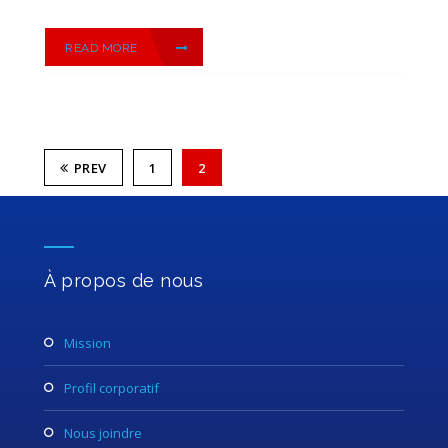
READ MORE
PREV
1
2
À propos de nous
mission
profil corporatif
nous joindre