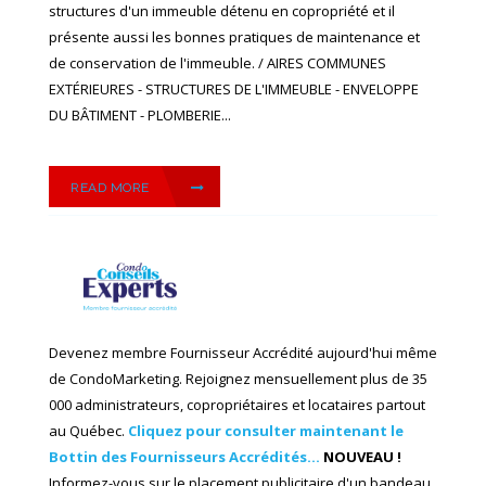
structures d'un immeuble détenu en copropriété et il
présente aussi les bonnes pratiques de maintenance et
de conservation de l'immeuble. / AIRES COMMUNES
EXTÉRIEURES - STRUCTURES DE L'IMMEUBLE - ENVELOPPE
DU BÂTIMENT - PLOMBERIE...
READ MORE
Devenez membre Fournisseur Accrédité aujourd'hui même
de CondoMarketing. Rejoignez mensuellement plus de 35
000 administrateurs, copropriétaires et locataires partout
au Québec.
Cliquez pour consulter maintenant le
Bottin des Fournisseurs Accrédités...
NOUVEAU !
Informez-vous sur le placement publicitaire d'un bandeau