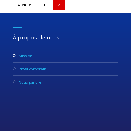
PREV
1
2
À propos de nous
mission
profil corporatif
nous joindre