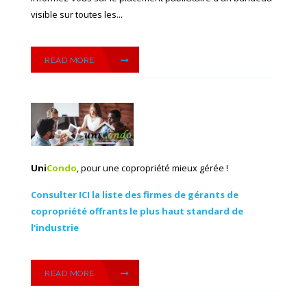
visible sur toutes les...
READ MORE
Uni
Condo
, pour une copropriété mieux gérée !
Consulter ICI la liste des firmes de gérants de
copropriété offrants le plus haut standard de
l'industrie
READ MORE